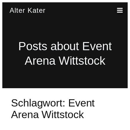
Zum
Alter Kater
Inhalt
springen
Posts about Event
Arena Wittstock
Schlagwort:
Event
Arena Wittstock