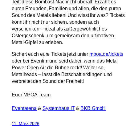
Teilt diese Bombast-Nachricht überall: Erzählt es
euren Freunden, Familien und allen, die den puren
Sound des Metals lieben! Und wisst ihr was? Tickets
könnt ihr nicht nur sichern, sondern auch
verschenken – ideal als außergewöhnliches
Ostergeschenk, um gemeinsam den ultimativen
Metal-Gipfel zu erleben.
Sichert euch eure Tickets jetzt unter
mpoa.de/tickets
oder bei Eventim und seid dabei, wenn das Metal
Power Open Air die Bühne rockt! Weiter so,
Metalheads – lasst die Botschaft erklingen und
verbreitet den Sound der Freiheit!
Euer MPOA Team
Eventarena
&
Systemhaus IT
&
BKB GmbH
11. März 2026